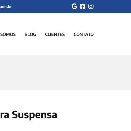
.com.br
 SOMOS
BLOG
CLIENTES
CONTATO
ira Suspensa