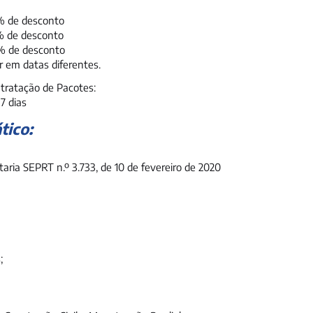
0% de desconto
0% de desconto
0% de desconto
 em datas diferentes.
tratação de Pacotes:
7 dias
tico:
taria SEPRT n.º 3.733, de 10 de fevereiro de 2020
;