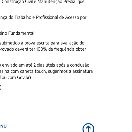
 Construção Civil e Manutenção Predial que
ça do Trabalho e Profissional de Acesso por
nsino Fundamental
submetido à prova escrita para avaliação do
aprovado deverá ter 100% de frequência obter
 enviado em até 2 dias úteis após a conclusão
assina com caneta touch, sugerimos a assinatura
al ou com Gov.br)
)
ENU