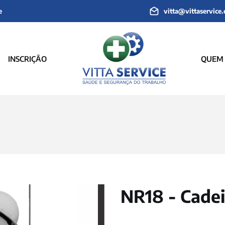
e
vitta@vittaservice
INSCRIÇÃO
QUEM
NR18 - Cade