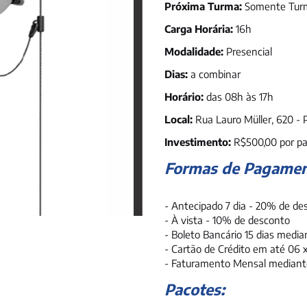
Próxima Turma:
Somente Turm
Carga Horária:
16h
Modalidade:
Presencial
Dias:
a combinar
Horário:
das 08h às 17h
Local:
Rua Lauro Müller, 620 - 
Investimento:
R$500,00 por pa
Formas de Pagamen
- Antecipado 7 dia - 20% de de
- À vista - 10% de desconto
- Boleto Bancário 15 dias medi
- Cartão de Crédito em até 06 
- Faturamento Mensal mediant
Pacotes: