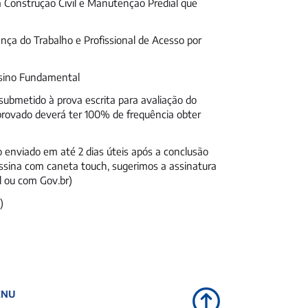
 Construção Civil e Manutenção Predial que
ça do Trabalho e Profissional de Acesso por
nsino Fundamental
submetido à prova escrita para avaliação do
aprovado deverá ter 100% de frequência obter
 enviado em até 2 dias úteis após a conclusão
assina com caneta touch, sugerimos a assinatura
al ou com Gov.br)
)
ENU