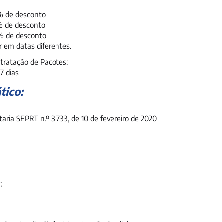
0% de desconto
0% de desconto
0% de desconto
 em datas diferentes.
tratação de Pacotes:
7 dias
tico:
taria SEPRT n.º 3.733, de 10 de fevereiro de 2020
;