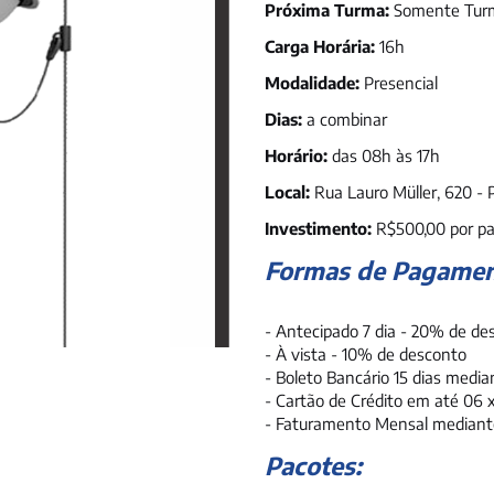
Próxima Turma:
Somente Turm
Carga Horária:
16h
Modalidade:
Presencial
Dias:
a combinar
Horário:
das 08h às 17h
Local:
Rua Lauro Müller, 620 - 
Investimento:
R$500,00 por pa
Formas de Pagamen
- Antecipado 7 dia - 20% de de
- À vista - 10% de desconto
- Boleto Bancário 15 dias medi
- Cartão de Crédito em até 06 
- Faturamento Mensal mediant
Pacotes: