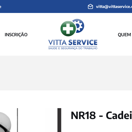
e
vitta@vittaservice
INSCRIÇÃO
QUEM
NR18 - Cade