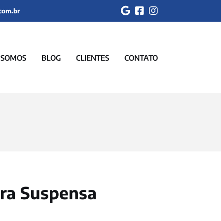
.com.br
 SOMOS
BLOG
CLIENTES
CONTATO
ira Suspensa